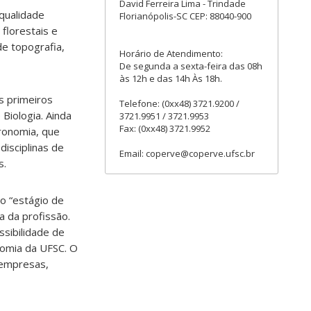
David Ferreira Lima - Trindade
qualidade
Florianópolis-SC CEP: 88040-900
 florestais e
de topografia,
Horário de Atendimento:
De segunda a sexta-feira das 08h
às 12h e das 14h Às 18h.
ês primeiros
Telefone: (0xx48) 3721.9200 /
Biologia. Ainda
3721.9951 / 3721.9953
Fax: (0xx48) 3721.9952
ronomia, que
disciplinas de
Email: coperve@coperve.ufsc.br
s.
o “estágio de
a da profissão.
ssibilidade de
nomia da UFSC. O
 empresas,