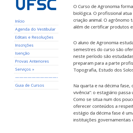
O Curso de Agronomia forma 
biológica. O profissional atu
criação animal. O agrônomo t
Início
além de certificar produtos
Agenda do Vestibular
Editais e Resoluções
O aluno de Agronomia estuda d
Inscrições
semestres do curso são ofere
Isenção
neste período são estudadas
Provas Anteriores
preparam para a parte profis
Serviços »
Topografia, Estudo dos Solos
——————————-
Guia de Cursos
Na quarta e na décima fase,
vivência”: o estagiário pass
Como se situa num dos poucos
oferecer conteúdos a respeit
estágio da décima fase é um
instituições governamentais 