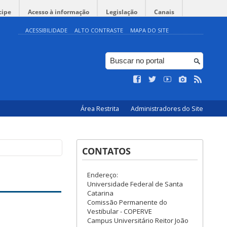
cipe
Acesso à informação
Legislação
Canais
ACESSIBILIDADE
ALTO CONTRASTE
MAPA DO SITE
Área Restrita
Administradores do Site
CONTATOS
Endereço:
Universidade Federal de Santa
Catarina
Comissão Permanente do
Vestibular - COPERVE
Campus Universitário Reitor João