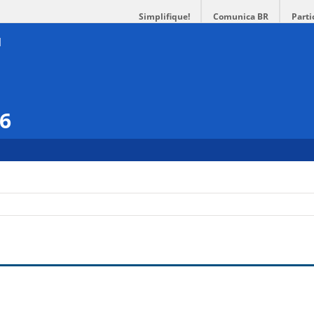
Simplifique!
Comunica BR
Parti
16