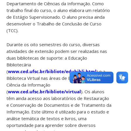
Departamento de Ciências da Informação. Como
trabalho final do curso, o aluno elabora um relatório
de Estágio Supervisionado. O aluno precisa ainda
desenvolver o Trabalho de Conclusão de Curso
(TCC).
Durante os oito semestres do curso, diversas
atividades de extensão podem ser realizadas nas
duas bibliotecas de suporte: a Educação
Bibliotecária
(
www.ced.ufsc.br/bibliote/edubibli.html
) e a
Biblioteca Virtual nas áreas de Biblioteconomia e
Ciência da Informação
(
www.ced.ufsc.br/bibliote/virtual
). Os alunos
têm ainda acesso aos laboratórios de Restauração
e Conservação de Documentos e de Tratamento da
Informação. Este último é utilizado para o estudo e
análise temática de textos e livros, uma
oportunidade para aprender sobre diversos