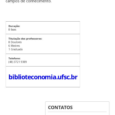
campos de conhecimento.
Duração:
8 fases
Titulação dos professores:
8 Doutores
6 Mestres
1 Graduado
Telefone:
(48) 3721 9389
biblioteconomia.ufsc.br
CONTATOS