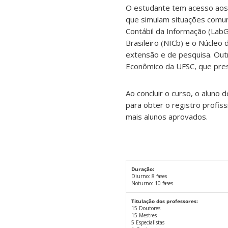
O estudante tem acesso aos l
que simulam situações comuns
Contábil da Informação (LabG
Brasileiro (NICb) e o Núcleo
extensão e de pesquisa. Out
Econômico da UFSC, que pre
Ao concluir o curso, o aluno
para obter o registro profis
mais alunos aprovados.
Duração:
Diurno: 8 fases
Noturno: 10 fases
Titulação dos professores:
15 Doutores
15 Mestres
5 Especialistas