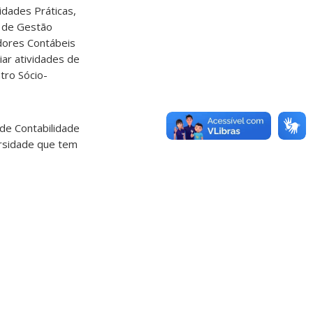
idades Práticas,
o de Gestão
adores Contábeis
iar atividades de
tro Sócio-
 de Contabilidade
ersidade que tem