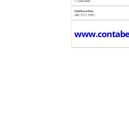
1 Graduado
Telefone/Fax:
(48) 3721 9381
www.contabei