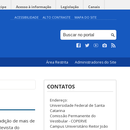
cipe
Acesso à informação
Legislação
Canais
ACESSIBILIDADE
ALTO CONTRASTE
MAPA DO SITE
Área Restrita
Administradores do Site
CONTATOS
Endereço:
Universidade Federal de Santa
Catarina
Comissão Permanente do
radição de mais de
Vestibular - COPERVE
Campus Universitário Reitor João
Revista do