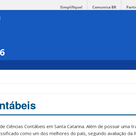
Simplifique!
Comunica BR
Parti
16
ntábeis
 de Ciências Contábeis em Santa Catarina. Além de possuir uma t
assificado como um dos melhores do país, segundo avaliação da 