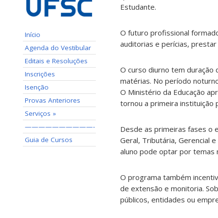
Estudante.
O futuro profissional formad
Início
auditorias e perícias, presta
Agenda do Vestibular
Editais e Resoluções
O curso diurno tem duração d
Inscrições
matérias. No período noturno
Isenção
O Ministério da Educação ap
Provas Anteriores
tornou a primeira instituição 
Serviços »
——————————-
Desde as primeiras fases o e
Guia de Cursos
Geral, Tributária, Gerencial 
aluno pode optar por temas ma
O programa também incentiva 
de extensão e monitoria. So
públicos, entidades ou empr