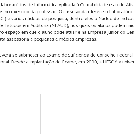
aboratórios de Informática Aplicada à Contabilidade e ao de Ativ
 no exercício da profissão. O curso ainda oferece o Laboratóri
CI) e vários núcleos de pesquisa, dentre eles o Núcleo de Indic
 de Estudos em Auditoria (NEAUD), nos quais os alunos podem inic
ro espaço em que o aluno pode atuar é na Empresa Júnior do Cen
sta assessoria a pequenas e médias empresas.
 deverá se submeter ao Exame de Suficiência do Conselho Federal
sional. Desde a implantação do Exame, em 2000, a UFSC é a univ