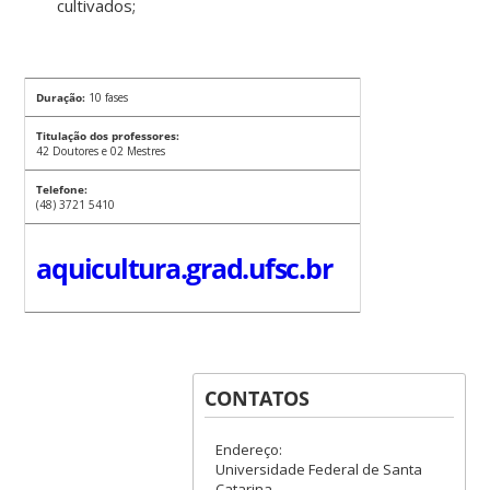
cultivados;
Duração:
10 fases
Titulação dos professores:
42 Doutores e 02 Mestres
Telefone:
(48) 3721 5410
aquicultura.grad.ufsc.br
CONTATOS
Endereço:
Universidade Federal de Santa
Catarina