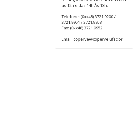
às 12h e das 14h Às 18h.
Telefone: (0xx48) 3721.9200 /
3721.9951 / 3721.9953
Fax: (0xx48) 3721.9952
Email: coperve@coperve.ufsc.br