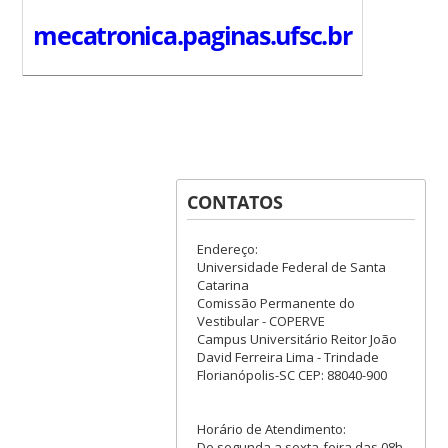
mecatronica.paginas.ufsc.br
CONTATOS
Endereço:
Universidade Federal de Santa
Catarina
Comissão Permanente do
Vestibular - COPERVE
Campus Universitário Reitor João
David Ferreira Lima - Trindade
Florianópolis-SC CEP: 88040-900
Horário de Atendimento:
De segunda a sexta-feira das 08h