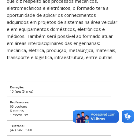
que diz respeito aos processos mecânicos,
eletromecânicos e eletrônicos, o formado terá a
oportunidade de aplicar os conhecimentos
adquiridos em projetos de sistemas na área veicular
e em equipamentos domésticos, eletrônicos e
médicos. Também será possível ao formado atuar
em áreas interdisciplinares das engenharias:
mecânica, elétrica, produção, metalúrgica, materiais,
transporte e logística, infraestrutura, entre outras.
Duração:
10 fases (5 anos)
Professores:
65 doutores
6 mestres
1 especialista
Telefone:
(47) 3461 5900