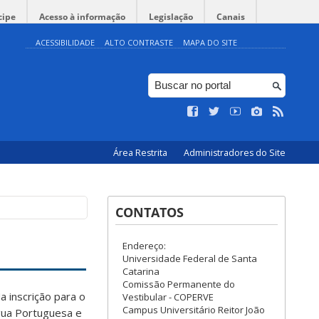
cipe
Acesso à informação
Legislação
Canais
ACESSIBILIDADE
ALTO CONTRASTE
MAPA DO SITE
Área Restrita
Administradores do Site
CONTATOS
Endereço:
Universidade Federal de Santa
Catarina
Comissão Permanente do
a inscrição para o
Vestibular - COPERVE
Campus Universitário Reitor João
ngua Portuguesa e