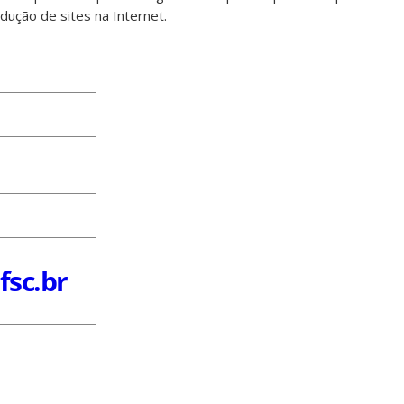
ução de sites na Internet.
fsc.br