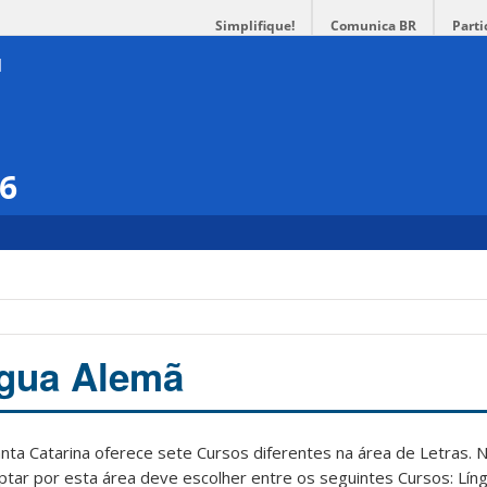
Simplifique!
Comunica BR
Parti
16
ngua Alemã
nta Catarina oferece sete Cursos diferentes na área de Letras. N
optar por esta área deve escolher entre os seguintes Cursos: Lí