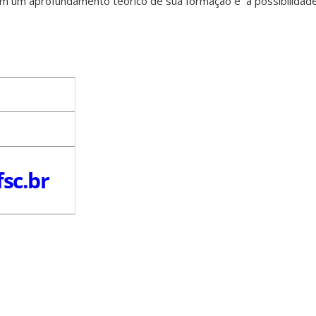
m um aprofundamento teórico de sua formação e a possibilidad
sc.br