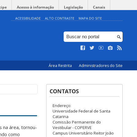
cipe
Acesso à informação
Legislação
Canais
ACESSIBILIDADE
ALTO CONTRASTE
MAPA DO SITE
Área Restrita
Administradores do Site
CONTATOS
Endereço:
Universidade Federal de Santa
Catarina
Comissão Permanente do
 na área, tornou-
Vestibular - COPERVE
Campus Universitário Reitor João
tendo como