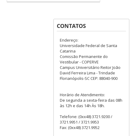
CONTATOS
Endereço:
Universidade Federal de Santa
Catarina
Comissão Permanente do
Vestibular - COPERVE
Campus Universitário Reitor João
David Ferreira Lima - Trindade
Florianópolis-SC CEP: 88040-900
Horário de Atendimento:
De segunda a sexta-feira das 08h
às 12h e das 14h Às 18h.
Telefone: (0xx48) 3721.9200 /
3721.9951 / 3721.9953
Fax: (0xx48) 3721.9952