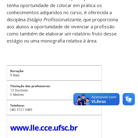
tenha oportunidade de colocar em prática os
conhecimentos adquiridos no curso, é oferecida a
disciplina
Estágio Profissionalizante,
que proporciona
aos alunos a oportunidade de vivenciar a profissão
como também de elaborar um relatório fruto desse
estágio ou uma monografia relativa à área.
Duração:
9 fases
Titulação dos professores:
13 Doutores
5 Mestres
Telefone:
(48) 3721 9489
www.lle.cce.ufsc.br