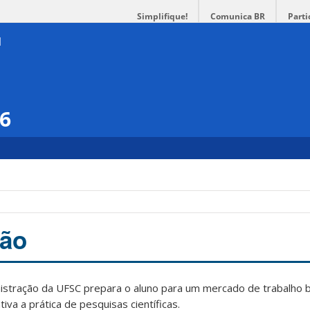
Simplifique!
Comunica BR
Parti
16
ção
nistração da UFSC prepara o aluno para um mercado de trabalho 
iva a prática de pesquisas científicas.