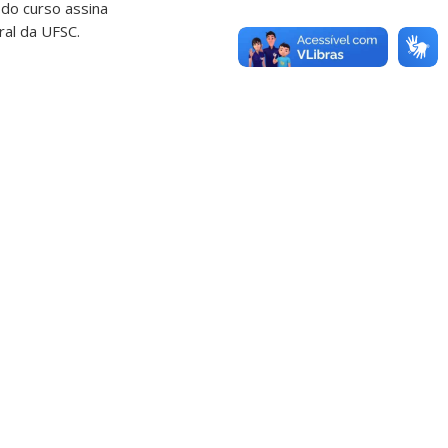
 do curso assina
ral da UFSC.