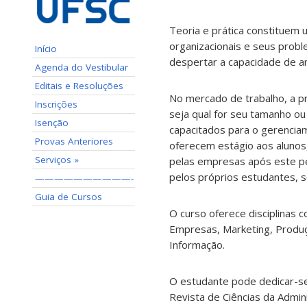
Teoria e prática constituem 
organizacionais e seus probl
Início
despertar a capacidade de an
Agenda do Vestibular
Editais e Resoluções
No mercado de trabalho, a pr
Inscrições
seja qual for seu tamanho ou
Isenção
capacitados para o gerencia
Provas Anteriores
oferecem estágio aos alunos,
Serviços »
pelas empresas após este pe
pelos próprios estudantes, s
——————————-
Guia de Cursos
O curso oferece disciplinas
Empresas, Marketing, Produç
Informação.
O estudante pode dedicar-se 
Revista de Ciências da Admin