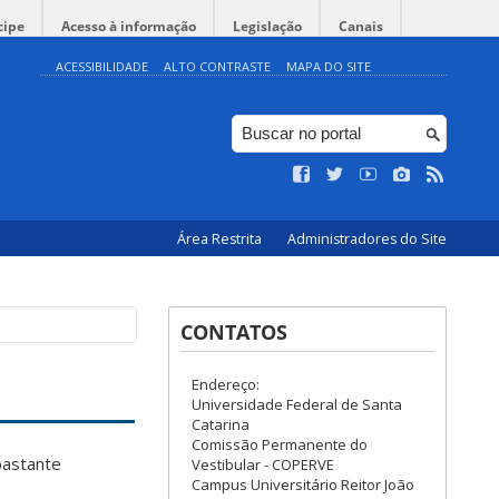
cipe
Acesso à informação
Legislação
Canais
ACESSIBILIDADE
ALTO CONTRASTE
MAPA DO SITE
Área Restrita
Administradores do Site
CONTATOS
Endereço:
Universidade Federal de Santa
Catarina
Comissão Permanente do
bastante
Vestibular - COPERVE
Campus Universitário Reitor João