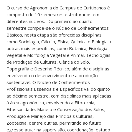
O curso de Agronomia do Campus de Curitibanos é
composto de 10 semestres estruturados em
diferentes núcleos. Do primeiro ao quarto
semestre compõe-se o Núcleo de Conhecimentos
Básicos, nesta etapa são oferecidas disciplinas
como Sociologia, Cálculo, Física, Química e Biologia, e
outras mais específicas, como Botânica, Fisiologia
Vegetal e Morfologia Vegetal e Animal, Tecnologias
de Produção de Culturas, Ciência do Solo,
Topografia e Desenho Técnico, além de disciplinas
envolvendo o desenvolvimento e a produção
sustentável. O Núcleo de Conhecimentos
Profissionais Essenciais e Específicos vai do quinto
ao décimo semestre, com disciplinas mais aplicadas
à área agronômica, envolvendo a Fitotecnia,
Fitossanidade, Manejo e Conservação dos Solos,
Produção e Manejo das Principais Culturas,
Zootecnia, dentre outras, permitindo ao futuro
egresso atuar na supervisão, coordenação, estudo