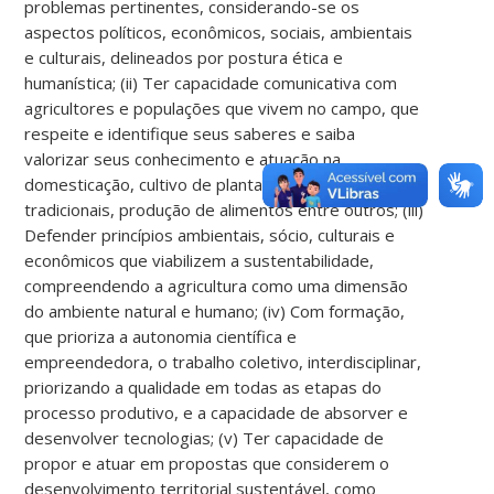
problemas pertinentes, considerando-se os
aspectos políticos, econômicos, sociais, ambientais
e culturais, delineados por postura ética e
humanística; (ii) Ter capacidade comunicativa com
agricultores e populações que vivem no campo, que
respeite e identifique seus saberes e saiba
valorizar seus conhecimento e atuação na
domesticação, cultivo de plantas, saberes
tradicionais, produção de alimentos entre outros; (iii)
Defender princípios ambientais, sócio, culturais e
econômicos que viabilizem a sustentabilidade,
compreendendo a agricultura como uma dimensão
do ambiente natural e humano; (iv) Com formação,
que prioriza a autonomia científica e
empreendedora, o trabalho coletivo, interdisciplinar,
priorizando a qualidade em todas as etapas do
processo produtivo, e a capacidade de absorver e
desenvolver tecnologias; (v) Ter capacidade de
propor e atuar em propostas que considerem o
desenvolvimento territorial sustentável, como