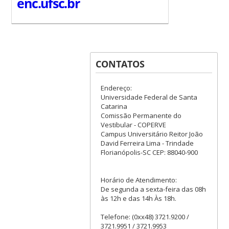
enc.ufsc.br
CONTATOS
Endereço:
Universidade Federal de Santa
Catarina
Comissão Permanente do
Vestibular - COPERVE
Campus Universitário Reitor João
David Ferreira Lima - Trindade
Florianópolis-SC CEP: 88040-900
Horário de Atendimento:
De segunda a sexta-feira das 08h
às 12h e das 14h Às 18h.
Telefone: (0xx48) 3721.9200 /
3721.9951 / 3721.9953