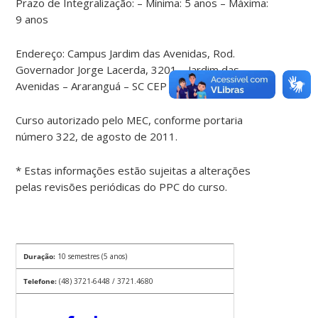
Prazo de Integralização: – Mínima: 5 anos – Máxima:
9 anos
Endereço: Campus Jardim das Avenidas, Rod.
Governador Jorge Lacerda, 3201 – Jardim das
Avenidas – Araranguá – SC CEP 88.906-072
Curso autorizado pelo MEC, conforme portaria
número 322, de agosto de 2011.
* Estas informações estão sujeitas a alterações
pelas revisões periódicas do PPC do curso.
Duração:
10 semestres (5 anos)
Telefone:
(48) 3721-6448 / 3721.4680