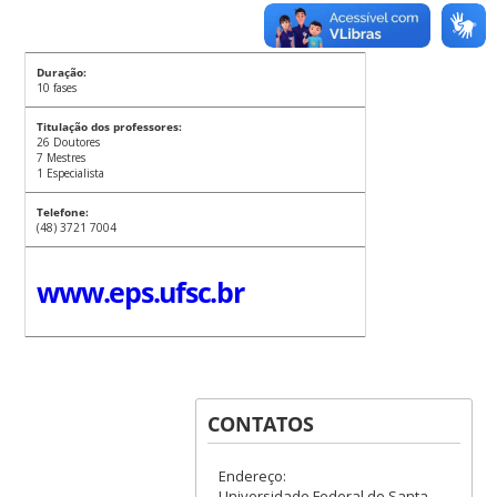
Duração:
10 fases
Titulação dos professores:
26 Doutores
7 Mestres
1 Especialista
Telefone:
(48) 3721 7004
www.eps.ufsc.br
CONTATOS
Endereço:
Universidade Federal de Santa