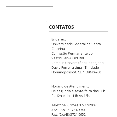
CONTATOS
Endereço:
Universidade Federal de Santa
Catarina
Comissão Permanente do
Vestibular - COPERVE
Campus Universitário Reitor João
David Ferreira Lima - Trindade
Florianópolis-SC CEP: 88040-900
Horário de Atendimento:
De segunda a sexta-feira das 08h
às 12h e das 14h Às 18h.
Telefone: (0xx48) 3721.9200 /
3721.9951 / 3721.9953
Fax: (0xx48) 3721.9952