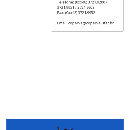
Telefone: (0xx48) 3721.9200 /
3721.9951 / 3721.9953
Fax: (0xx48) 3721.9952
Email: coperve@coperve.ufsc.br