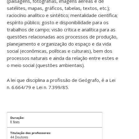
(paisagens, fotografias, imagens aéreas e de
satélites, mapas, gráficos, tabelas, textos, etc.);
raciocínio analítico e sintético; mentalidade científica;
espírito público; gosto e disponibilidade para os
trabalhos de campo; visão crítica e analítica para as
questões relacionadas aos processos de produção,
planejamento e organização do espaço e da vida
social (econômicas, políticas e culturais), bem dos
processos naturais e ainda da relação entre estes e
o meio social (questões ambientais).
A lei que disciplina a profissão de Geógrafo, é a Lei
n. 6.664/79 e Lei n. 7.399/85.
Duração:
8 fases
Titulação dos professores:
44 Doutores