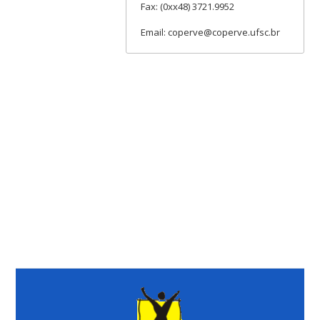
Fax: (0xx48) 3721.9952
Email: coperve@coperve.ufsc.br