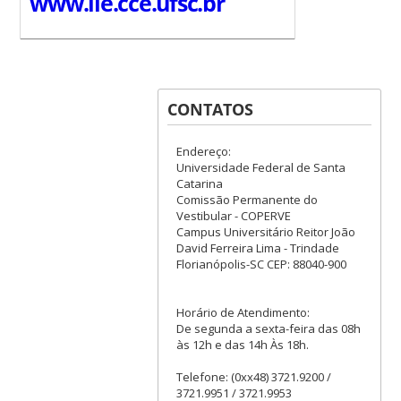
www.lle.cce.ufsc.br
CONTATOS
Endereço:
Universidade Federal de Santa
Catarina
Comissão Permanente do
Vestibular - COPERVE
Campus Universitário Reitor João
David Ferreira Lima - Trindade
Florianópolis-SC CEP: 88040-900
Horário de Atendimento:
De segunda a sexta-feira das 08h
às 12h e das 14h Às 18h.
Telefone: (0xx48) 3721.9200 /
3721.9951 / 3721.9953