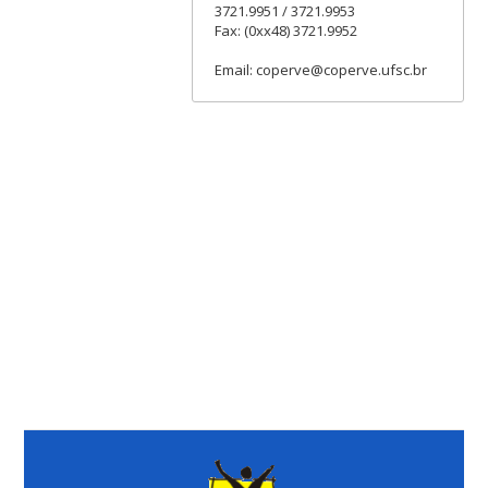
3721.9951 / 3721.9953
Fax: (0xx48) 3721.9952
Email: coperve@coperve.ufsc.br