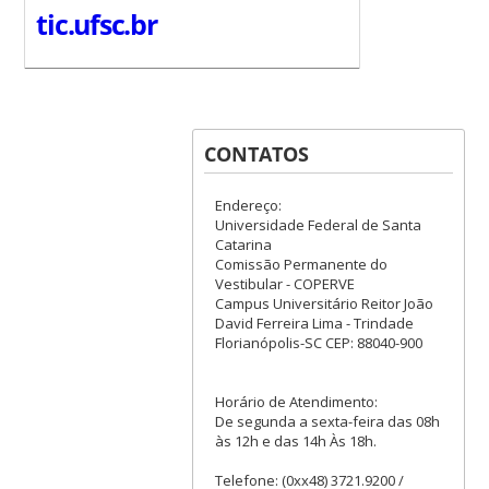
tic.ufsc.br
CONTATOS
Endereço:
Universidade Federal de Santa
Catarina
Comissão Permanente do
Vestibular - COPERVE
Campus Universitário Reitor João
David Ferreira Lima - Trindade
Florianópolis-SC CEP: 88040-900
Horário de Atendimento:
De segunda a sexta-feira das 08h
às 12h e das 14h Às 18h.
Telefone: (0xx48) 3721.9200 /